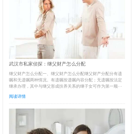
武汉市私家侦探：继父财产怎么分配
继父财产怎么分配一、继父财产怎么分配继父财产分配分有遗
嘱和无遗嘱两种情况。有遗嘱按遗嘱内容分配；无遗嘱按法定
继承办理，其中与继父形成扶养关系的继子女可作为第一顺···
阅读详情