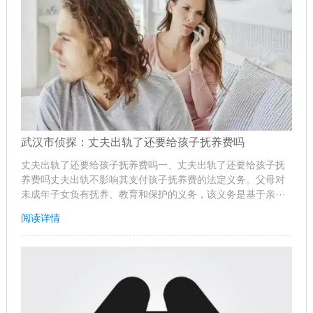
武汉市侦探：丈夫出轨了还要给孩子抚养费吗
丈夫出轨了还要给孩子抚养费吗一、丈夫出轨了还要给孩子抚
养费吗丈夫出轨不影响其支付孩子抚养费的法定义务。父母对
未成年子女负有抚养、教育和保护的义务，该义务是基于亲···
阅读详情