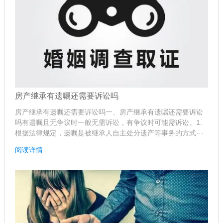
房产继承有遗嘱还需要诉讼吗
房产继承有遗嘱还需要诉讼吗一、房产继承有遗嘱还需要诉讼
吗有遗嘱且无争议时一般无需诉讼，有争议时可能需诉讼。1.
根据法律规定，遗嘱是被继承人自主处分遗产等事务的方式···
阅读详情