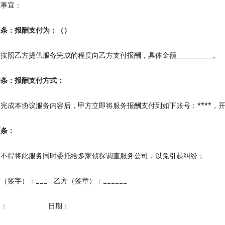
事宜：
：报酬支付为：（）
乙方提供服务完成的程度向乙方支付报酬，具体金额_________。
：报酬支付方式：
本协议服务内容后，甲方立即将服务报酬支付到如下账号：****，开户行：**
条：
得将此服务同时委托给多家侦探调查服务公司，以免引起纠纷；
字）：___ 乙方（签章）：______
期： 日期：