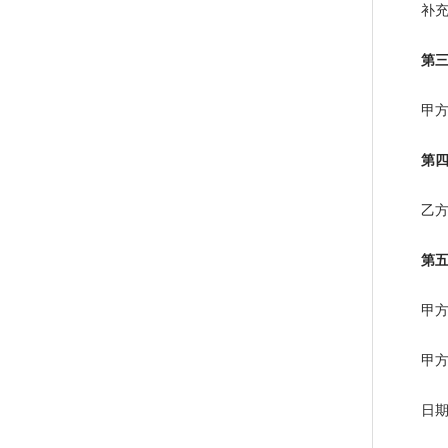
补充
第三条
甲方按照
第四条
乙方完成
第五
甲方不
甲方（签
日