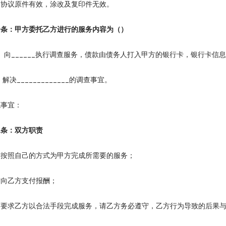
本协议原件有效，涂改及复印件无效。
：甲方委托乙方进行的服务内容为（）
向______执行调查服务，债款由债务人打入甲方的银行卡，银行卡信息为：__
解决_____________的调查事宜。
事宜：
：双方职责
照自己的方式为甲方完成所需要的服务；
乙方支付报酬；
求乙方以合法手段完成服务，请乙方务必遵守，乙方行为导致的后果与