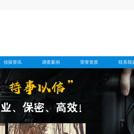
侦探资讯
调查案例
荣誉资质
联系我