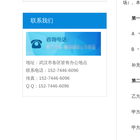
场）。
第一条
联系我们
A 丶 
B 丶 
地址：武汉市各区皆有办公地点
补充
联系电话：152-7446-6096
传真：152-7446-6096
第二条
Q Q：152-7446-6096
乙方按
甲方向
甲方要