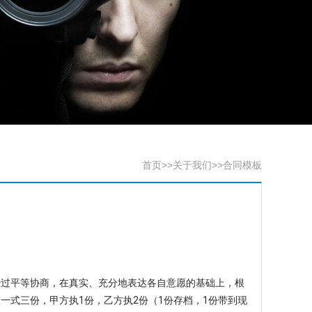
首页
>>
关于我们
>>
合同模板
过平等协商，在真实、充分地表达各自意愿的基础上，根
一式三份，甲方执1份，乙方执2份（1份存档，1份带到现