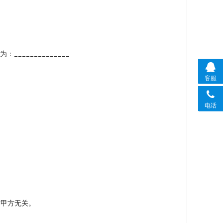
____________
客服
电话
甲方无关。