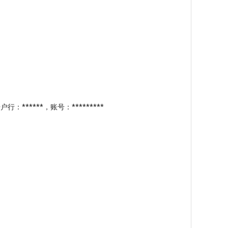
****，账号：*********