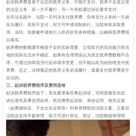
起诉抚养费是基于法定的抚养义务，不能不支付。抚养子女是父母
的法定义务，若一方不履行，另一方有权通过诉讼要求支付。
在司法实践中，法院一旦判决支付抚养费，负有支付义务的一方就
应当履行。若拒不支付，对方可申请强制执行。法院有权采取查
询、冻结、划拨被申请执行人的存款等多种措施，以确保抚养费得
以落实。
抚养费的数额通常根据子女的实际需要、父母双方的负担能力和当
地的实际生活水平确定。如果有合理理由认为原定抚养费数额不合
理，可通过协商或另行起诉请求变更，但不能以此为由拒绝支付抚
养费。总之，法律规定的抚养义务必须履行，逃避支付抚养费是不
合法的。
三、起诉抚养费程序及费用是啥
起诉抚养费程序如下：首先要准备民事起诉状，写明原被告信息、
诉讼请求及事实理由等。然后携带起诉状、身份证明、相关证据
（如离婚协议、子女出生证明等）到有管辖权的法院立案。立案后
法院会安排开庭审理，双方可进行举证、质证，法院根据审理情