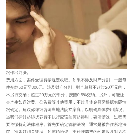
况作出判决。
费用方面，案件受理费按规定收取。如果不涉及财产分割，一般每
件交纳50元至300元。涉及财产分割，财产总额不超过20万元的，
不另行交纳；超过20万元的部分，按照0.5%交纳。另外，可能还
会产生如送达费、公告费等其他费用，不过具体金额需根据实际情
况确定。建议你详细咨询当地法院立案庭，以明确具体费用情况。
当我们探讨起诉抚养费不执行应该如何起诉时，要清楚这一过程需
要遵循特定法律程序。首先要确定管辖法院，通常是被告住所地法
院。准备好相关证据，如离婚协议、支付抚养费的约定以及对方不