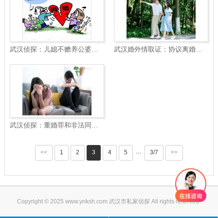
武汉侦探：儿媳不赡养公婆可以起诉离婚吗
武汉婚外情取证：协议离婚的成本多少
武汉侦探：重婚罪和非法同居区别是什么
<<
1
2
3
4
5
3/7
>>
···
Copyright © 2025 www.ynksh.com 武汉市私家侦探 All rights reserved.