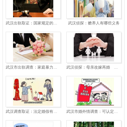
武汉出轨取证：国家规定的婚假是多少天
武汉侦探：赡养人有哪些义务
武汉市出轨调查：家庭暴力起诉离婚要什么证据
武汉侦探：母亲改嫁再婚 生子仍应赡养
武汉调查取证：法定婚假有多少天
武汉市婚外情调查：可认定第三者的关键证据有哪些