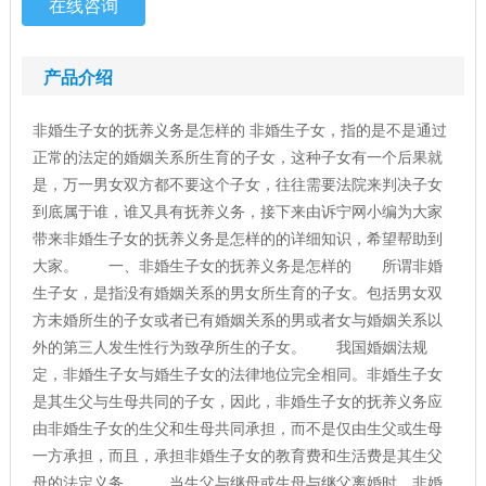
在线咨询
产品介绍
非婚生子女的抚养义务是怎样的 非婚生子女，指的是不是通过
正常的法定的婚姻关系所生育的子女，这种子女有一个后果就
是，万一男女双方都不要这个子女，往往需要法院来判决子女
到底属于谁，谁又具有抚养义务，接下来由诉宁网小编为大家
带来非婚生子女的抚养义务是怎样的的详细知识，希望帮助到
大家。 一、非婚生子女的抚养义务是怎样的 所谓非婚
生子女，是指没有婚姻关系的男女所生育的子女。包括男女双
方未婚所生的子女或者已有婚姻关系的男或者女与婚姻关系以
外的第三人发生性行为致孕所生的子女。 我国婚姻法规
定，非婚生子女与婚生子女的法律地位完全相同。非婚生子女
是其生父与生母共同的子女，因此，非婚生子女的抚养义务应
由非婚生子女的生父和生母共同承担，而不是仅由生父或生母
一方承担，而且，承担非婚生子女的教育费和生活费是其生父
母的法定义务。 当生父与继母或生母与继父离婚时，非婚